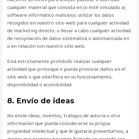
cualquier material que consista en (o esté vinculado a)
software informático malicioso; utilizar los datos
recogidos en nuestro sitio web para cualquier actividad
de marketing directo, o llevar a cabo cualquier actividad
de recopilación de datos sistemática o automatizada en
o en relación con nuestro sitio web.
Está estrictamente prohibido realizar cualquier
actividad que provoque o pueda provocar daños en el
sitio web o que interfiera en su funcionamiento,
disponibilidad o accesibilidad.
8. Envío de ideas
No envíe ideas, inventos, trabajos de autoría u otra
información que pueda considerarse su propia
propiedad intelectual y que le gustaría presentarnos, a
menos que primero hayamos firmado un acuerdo con