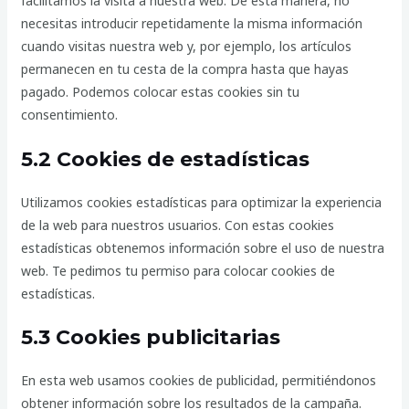
facilitamos la visita a nuestra web. De esta manera, no
necesitas introducir repetidamente la misma información
cuando visitas nuestra web y, por ejemplo, los artículos
permanecen en tu cesta de la compra hasta que hayas
pagado. Podemos colocar estas cookies sin tu
consentimiento.
5.2 Cookies de estadísticas
Utilizamos cookies estadísticas para optimizar la experiencia
de la web para nuestros usuarios. Con estas cookies
estadísticas obtenemos información sobre el uso de nuestra
web. Te pedimos tu permiso para colocar cookies de
estadísticas.
5.3 Cookies publicitarias
En esta web usamos cookies de publicidad, permitiéndonos
obtener información sobre los resultados de la campaña.