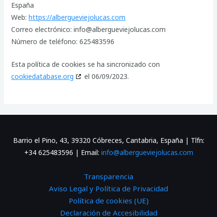
España
Web:
https://albergueviejolucas.com
Correo electrónico:
info@
albergueviejolucas.com
Número de teléfono: 625483596
Esta política de cookies se ha sincronizado con
cookiedatabase.org
el 06/09/2023.
Barrio el Pino, 43, 39320 Cóbreces, Cantabria, España | Tlfn:
+34 625483596 | Email:
info@albergueviejolucas.com
Transparencia
Aviso Legal y Política de Privacidad
Política de cookies (UE)
Declaración de Accesibilidad