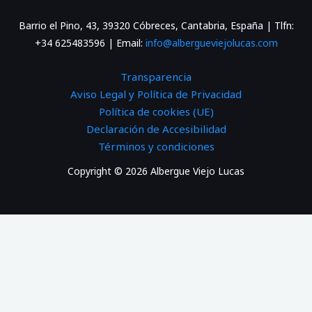
Barrio el Pino, 43, 39320 Cóbreces, Cantabria, España | Tlfn:
+34 625483596 | Email:
info@albergueviejolucas.com
Transparencia
Aviso Legal y Política de Privacidad
Política de cookies (UE)
Declaración de Accesibilidad
Términos y condiciones
Copyright © 2026 Albergue Viejo Lucas